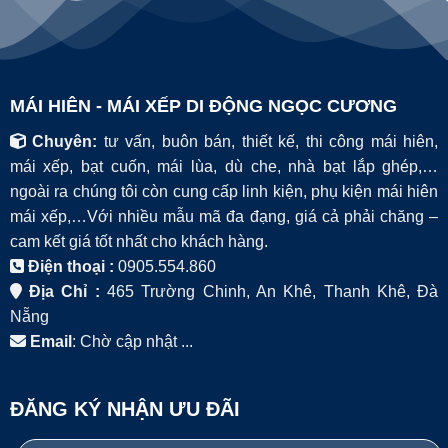
MÁI HIÊN - MÁI XẾP DI ĐỘNG NGỌC CƯƠNG
Chuyên:
tư vấn, buôn bán, thiết kế, thi công mái hiên,
mái xếp, bạt cuốn, mái lùa, dù che, nhà bạt lắp ghép,…
ngoài ra chúng tôi còn cung cấp linh kiện, phụ kiện mái hiên
mái xếp,…Với nhiều mẫu mã đa đạng, giá cả phải chăng –
cam kết giá tốt nhất cho khách hàng.
Điện thoại :
0905.554.860
Địa Chỉ :
465 Trường Chinh, An Khê, Thanh Khê, Đà
Nẵng
Email
: Chờ cập nhật ...
ĐĂNG KÝ NHẬN ƯU ĐÃI