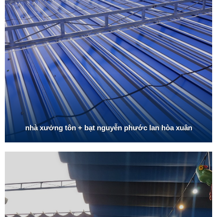
nhà xưởng tôn + bạt nguyễn phước lan hòa xuân