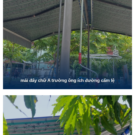
mái đẩy chữ A trường ông ích đường cẩm lệ