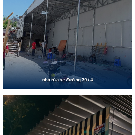
nhà rửa xe đường 30 / 4