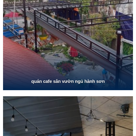
quán cafe sân vườn ngủ hành sơn