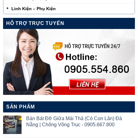
Linh Kiện – Phụ Kiện
HỖ TRỢ TRỰC TUYẾN
SẢN PHẨM
Bán Bát Đỡ Giữa Mái Thả (Có Con Lăn) Đà
Nẵng | Chống Võng Trục - 0905.667.800