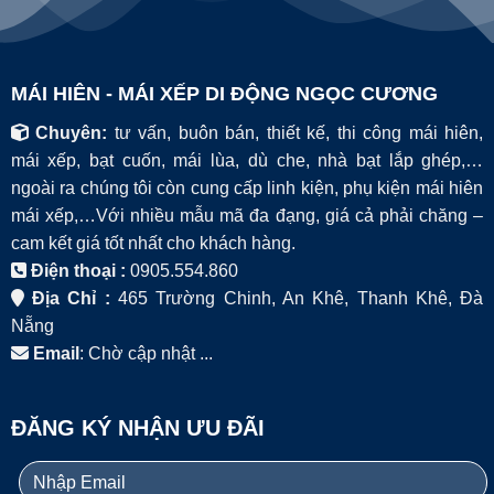
MÁI HIÊN - MÁI XẾP DI ĐỘNG NGỌC CƯƠNG
Chuyên:
tư vấn, buôn bán, thiết kế, thi công mái hiên,
mái xếp, bạt cuốn, mái lùa, dù che, nhà bạt lắp ghép,…
ngoài ra chúng tôi còn cung cấp linh kiện, phụ kiện mái hiên
mái xếp,…Với nhiều mẫu mã đa đạng, giá cả phải chăng –
cam kết giá tốt nhất cho khách hàng.
Điện thoại :
0905.554.860
Địa Chỉ :
465 Trường Chinh, An Khê, Thanh Khê, Đà
Nẵng
Email
: Chờ cập nhật ...
ĐĂNG KÝ NHẬN ƯU ĐÃI