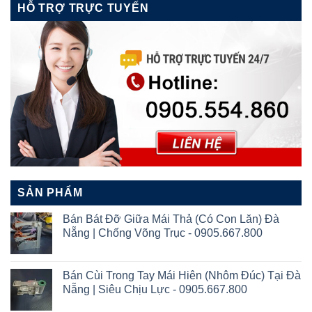
HỖ TRỢ TRỰC TUYẾN
SẢN PHẨM
Bán Bát Đỡ Giữa Mái Thả (Có Con Lăn) Đà
Nẵng | Chống Võng Trục - 0905.667.800
Bán Cùi Trong Tay Mái Hiên (Nhôm Đúc) Tại Đà
Nẵng | Siêu Chịu Lực - 0905.667.800