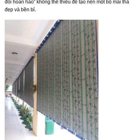
đôi hoàn hảo” không thể thiếu để tạo nên một bộ mái thả
đẹp và bền bỉ.