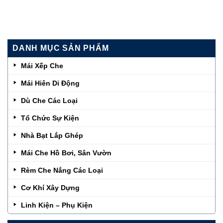
DANH MỤC SẢN PHẨM
Mái Xếp Che
Mái Hiên Di Động
Dù Che Các Loại
Tổ Chức Sự Kiện
Nhà Bạt Lắp Ghép
Mái Che Hồ Bơi, Sân Vườn
Rèm Che Nắng Các Loại
Cơ Khí Xây Dựng
Linh Kiện – Phụ Kiện