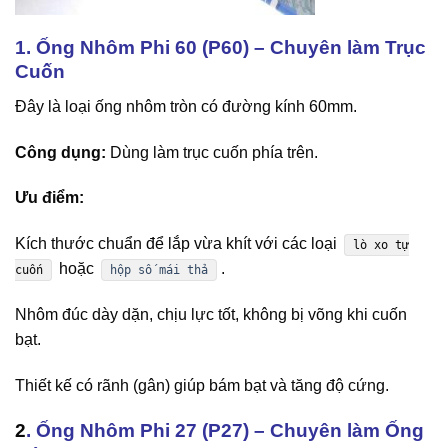
1. Ống Nhôm Phi 60 (P60) – Chuyên làm Trục
Cuốn
Đây là loại ống nhôm tròn có đường kính 60mm.
Công dụng:
Dùng làm trục cuốn phía trên.
Ưu điểm:
Kích thước chuẩn để lắp vừa khít với các loại
lò xo tự
hoặc
.
cuốn
hộp số mái thả
Nhôm đúc dày dặn, chịu lực tốt, không bị võng khi cuốn
bạt.
Thiết kế có rãnh (gân) giúp bám bạt và tăng độ cứng.
2
. Ống Nhôm Phi 27 (P27) – Chuyên làm Ống