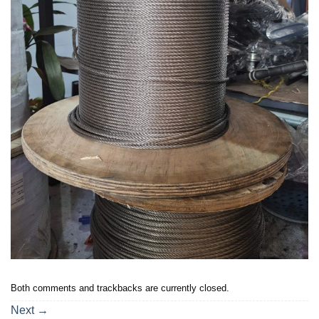
Both comments and trackbacks are currently closed.
Next
→