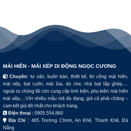
MÁI HIÊN - MÁI XẾP DI ĐỘNG NGỌC CƯƠNG
Chuyên:
tư vấn, buôn bán, thiết kế, thi công mái hiên,
mái xếp, bạt cuốn, mái lùa, dù che, nhà bạt lắp ghép,…
ngoài ra chúng tôi còn cung cấp linh kiện, phụ kiện mái hiên
mái xếp,…Với nhiều mẫu mã đa đạng, giá cả phải chăng –
cam kết giá tốt nhất cho khách hàng.
Điện thoại :
0905.554.860
Địa Chỉ :
465 Trường Chinh, An Khê, Thanh Khê, Đà
Nẵng