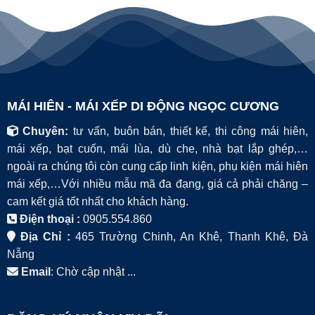
MÁI HIÊN - MÁI XẾP DI ĐỘNG NGỌC CƯƠNG
Chuyên:
tư vấn, buôn bán, thiết kế, thi công mái hiên,
mái xếp, bạt cuốn, mái lùa, dù che, nhà bạt lắp ghép,…
ngoài ra chúng tôi còn cung cấp linh kiện, phụ kiện mái hiên
mái xếp,…Với nhiều mẫu mã đa đạng, giá cả phải chăng –
cam kết giá tốt nhất cho khách hàng.
Điện thoại :
0905.554.860
Địa Chỉ :
465 Trường Chinh, An Khê, Thanh Khê, Đà
Nẵng
Email
: Chờ cập nhật ...