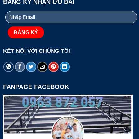
ĐĂNG KÝ NHẬN ƯU ĐÃI
KẾT NỐI VỚI CHÚNG TÔI
FANPAGE FACEBOOK