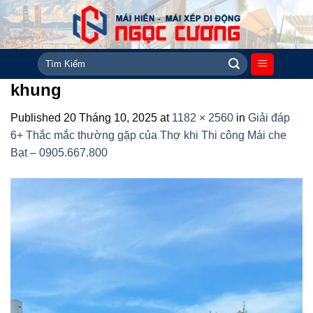
Skip
to
content
Tìm
kiếm:
khung
Published
20 Tháng 10, 2025
at
1182 × 2560
in
Giải đáp
6+ Thắc mắc thường gặp của Thợ khi Thi công Mái che
Bạt – 0905.667.800