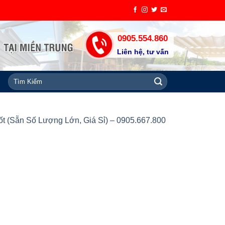
0905.554.860
Liên hệ, tư vấn
Tìm
kiếm:
uốt (Sẵn Số Lượng Lớn, Giá Sỉ) – 0905.667.800