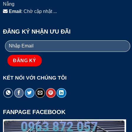
Nẵng
Email
: Chờ cập nhật ...
ĐĂNG KÝ NHẬN ƯU ĐÃI
KẾT NỐI VỚI CHÚNG TÔI
FANPAGE FACEBOOK