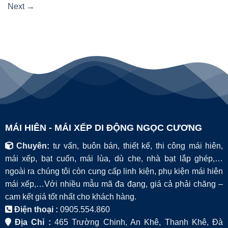
Next
→
MÁI HIÊN - MÁI XẾP DI ĐỘNG NGỌC CƯƠNG
Chuyên:
tư vấn, buôn bán, thiết kế, thi công mái hiên,
mái xếp, bạt cuốn, mái lùa, dù che, nhà bạt lắp ghép,…
ngoài ra chúng tôi còn cung cấp linh kiện, phụ kiện mái hiên
mái xếp,…Với nhiều mẫu mã đa đạng, giá cả phải chăng –
cam kết giá tốt nhất cho khách hàng.
Điện thoại :
0905.554.860
Địa Chỉ :
465 Trường Chinh, An Khê, Thanh Khê, Đà