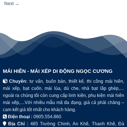
Next
→
MÁI HIÊN - MÁI XẾP DI ĐỘNG NGỌC CƯƠNG
Chuyên:
tư vấn, buôn bán, thiết kế, thi công mái hiên,
mái xếp, bạt cuốn, mái lùa, dù che, nhà bạt lắp ghép,…
ngoài ra chúng tôi còn cung cấp linh kiện, phụ kiện mái hiên
mái xếp,…Với nhiều mẫu mã đa đạng, giá cả phải chăng –
cam kết giá tốt nhất cho khách hàng.
Điện thoại :
0905.554.860
Địa Chỉ :
465 Trường Chinh, An Khê, Thanh Khê, Đà