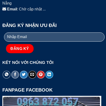
Nẵng
Email
: Chờ cập nhật ...
ĐĂNG KÝ NHẬN ƯU ĐÃI
KẾT NỐI VỚI CHÚNG TÔI
FANPAGE FACEBOOK