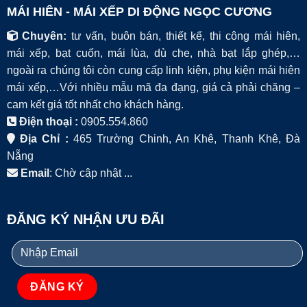
MÁI HIÊN - MÁI XẾP DI ĐỘNG NGỌC CƯƠNG
Chuyên:
tư vấn, buôn bán, thiết kế, thi công mái hiên,
mái xếp, bạt cuốn, mái lùa, dù che, nhà bạt lắp ghép,…
ngoài ra chúng tôi còn cung cấp linh kiện, phụ kiện mái hiên
mái xếp,…Với nhiều mẫu mã đa đạng, giá cả phải chăng –
cam kết giá tốt nhất cho khách hàng.
Điện thoại :
0905.554.860
Địa Chỉ :
465 Trường Chinh, An Khê, Thanh Khê, Đà
Nẵng
Email
: Chờ cập nhật ...
ĐĂNG KÝ NHẬN ƯU ĐÃI