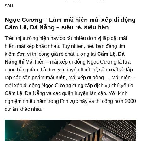
sau.
Ngọc Cương – Làm mái hiên mái xếp di động
Cẩm Lệ, Đà Nẵng – siêu rẻ, siêu bền
Trên thị trường hiện nay có rất nhiều đơn vị lắp đặt mái
hiên, mái xếp khác nhau. Tuy nhiên, nếu bạn đang tìm
kiếm đơn vị thi công giá rẻ chất lượng tại
Cẩm Lệ, Đà
Nẵng
thì Mái hiên – mái xếp di động Ngọc Cương là lựa
chọn hàng đầu. Là đơn vị chuyên thiết kế, sản xuất và lắp
ráp các sản phẩm
mái hiên
, mái xếp di động … Mái hiên –
mái xếp di động Ngọc Cương cung cấp dịch vụ chủ yếu ở
Cẩm Lệ, Đà Nẵng và các quận huyện lân cận. Với kinh
nghiệm nhiều năm trong lĩnh vực này và thi công hơn 2000
dự án khác nhau.