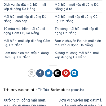
Dịch vụ lắp đặt mái hiên mái
Mái hiên, mái xếp di động Đà
xếp di động Đà Nẵng
Nẵng giá rẻ
Mái hiên mái xếp di động Đà
Mái hiên mái xếp di động Cẩm
Nẵng – cao cấp
Lệ, Đà Nẵng
10 mẫu mái hiên mái xếp di
Thi công mái hiên mái xếp di
động Cẩm Lệ, Đà Nẵng
động Đà Nẵng
Mái hiên, mái xếp di động Cẩm
Đơn vị chuyên lắp đặt mái hiên
Lệ, Đà Nẵng
mái xếp di động Đà Nẵng
Làm mái hiên mái xếp di động
Xưởng thi công mái hiên, mái
Cẩm Lệ, Đà Nẵng
xếp di động Đà Nẵng
This entry was posted in
Tin Tức
. Bookmark the
permalink
.
Xưởng thi công mái hiên,
Đơn vị chuyên lắp đặt mái