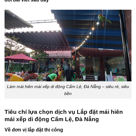
Làm mái hiên mái xếp di động Cẩm Lệ, Đà Nẵng – siêu rẻ, siêu
bền
Tiêu chí lựa chọn dịch vụ Lắp đặt mái hiên
mái xếp di động Cẩm Lệ, Đà Nẵng
Về đơn vị lắp đặt thi công