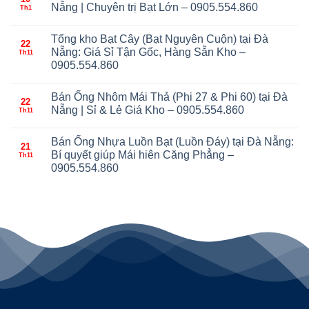
Nẵng | Chuyên trị Bạt Lớn – 0905.554.860
Th1
Tổng kho Bạt Cây (Bạt Nguyên Cuộn) tại Đà
22
Nẵng: Giá Sỉ Tận Gốc, Hàng Sẵn Kho –
Th11
0905.554.860
Bán Ống Nhôm Mái Thả (Phi 27 & Phi 60) tại Đà
22
Nẵng | Sỉ & Lẻ Giá Kho – 0905.554.860
Th11
Bán Ống Nhựa Luồn Bạt (Luồn Đáy) tại Đà Nẵng:
21
Bí quyết giúp Mái hiên Căng Phẳng –
Th11
0905.554.860