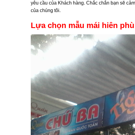
yêu cầu của Khách hàng. Chắc chắn bạn sẽ cảm 
của chúng tôi.
Lựa chọn mẫu mái hiên phù 