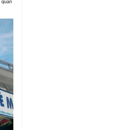
i quan