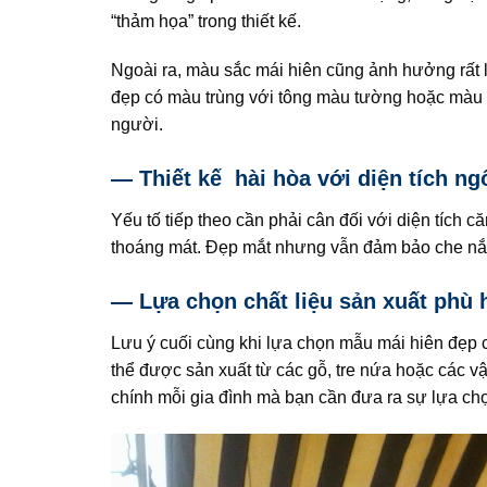
“thảm họa” trong thiết kế.
Ngoài ra, màu sắc mái hiên cũng ảnh hưởng rất 
đẹp có màu trùng với tông màu tường hoặc màu c
người.
— Thiết kế hài hòa với diện tích ng
Yếu tố tiếp theo cần phải cân đối với diện tích 
thoáng mát. Đẹp mắt nhưng vẫn đảm bảo che nắn
— Lựa chọn chất liệu sản xuất phù
Lưu ý cuối cùng khi lựa chọn mẫu mái hiên đẹp ch
thể được sản xuất từ các gỗ, tre nứa hoặc các vật
chính mỗi gia đình mà bạn cần đưa ra sự lựa ch