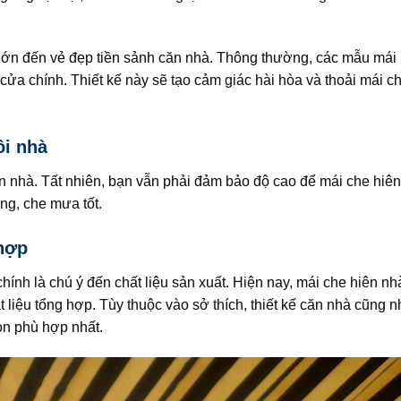
lớn đến vẻ đẹp tiền sảnh căn nhà. Thông thường, các mẫu mái
ửa chính. Thiết kế này sẽ tạo cảm giác hài hòa và thoải mái c
ôi nhà
căn nhà. Tất nhiên, bạn vẫn phải đảm bảo độ cao để mái che hiê
g, che mưa tốt.
 hợp
ính là chú ý đến chất liệu sản xuất. Hiện nay, mái che hiên nh
 liệu tổng hợp. Tùy thuộc vào sở thích, thiết kế căn nhà cũng n
ọn phù hợp nhất.