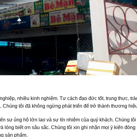
nghiệp, nhiều kinh nghiệm. Tư cách đạo đức tốt, trung thực, trá
 Chúng tôi đã không ngừng phát triển để trở thành thương hiệu
n sự ủng hộ lớn lao và sự tín nhiệm của quý khách. Chúng tôi 
 lòng biết ơn sâu sắc. Chúng tôi xin ghi nhận mọi ý kiến đóng
ng sản phẩm.