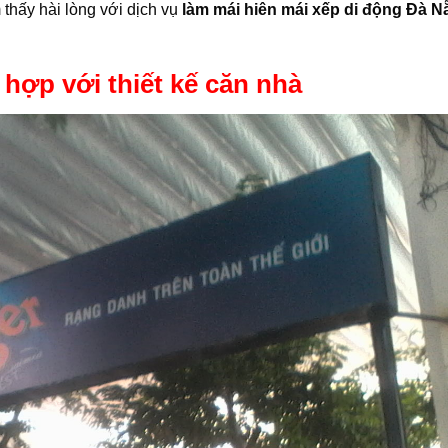
thấy hài lòng với dịch vụ
làm mái hiên mái xếp di động Đà N
hợp với thiết kế căn nhà