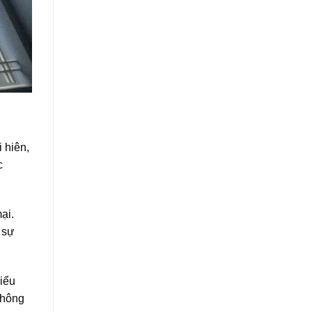
 hiên,
c
ại.
 sự
iểu
Không