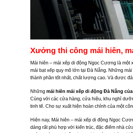
Xưởng thi công mái hiên, m
Mái hiên – mái xếp di động Ngọc Cương là một x
mái bạt xếp quy mô lớn tại Đà Nẵng. Những mái
thành phần tốt nhất, chất lượng cao. Và được đá
Những
mái hiên
mái xếp di động Đà Nẵng của 
Cùng với các cửa hàng, cửa hiệu, khu nghỉ dưỡn
tinh tế. Cho sự xuất hiện hoàn chỉnh của một công
Hiện nay, Mái hiên – mái xếp di động Ngọc Cương
dáng rất phù hợp với kiến trúc, đặc điểm nhà cử