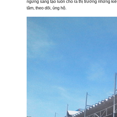
ngừng sáng tạo luôn cho ra thị trường những k
tâm, theo dõi, ủng hộ.