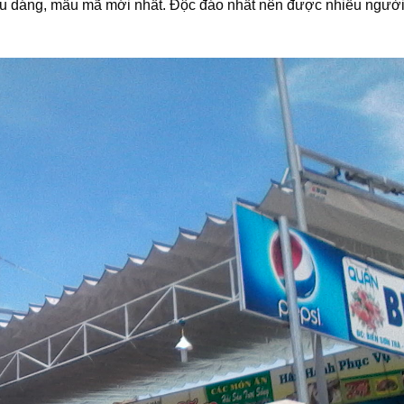
iểu dáng, mẫu mã mới nhất. Độc đáo nhất nên được nhiều ngườ