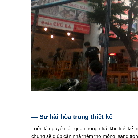
— Sự hài hòa trong thiết kế
Luôn là nguyên tắc quan trọng nhất khi thiết kế 
chung sẽ giúp căn nhà thêm thơ mộng, sang trọng