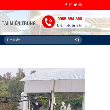
0905.554.860
Liên hệ, tư vấn
Tìm
kiếm: