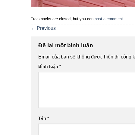
Trackbacks are closed, but you can
post a comment
.
←
Previous
Để lại một bình luận
Email của bạn sẽ không được hiển thị công k
Bình luận
*
Tên
*