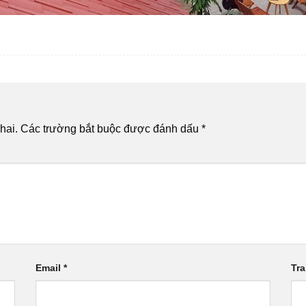
hai.
Các trường bắt buộc được đánh dấu
*
Email
*
Tr