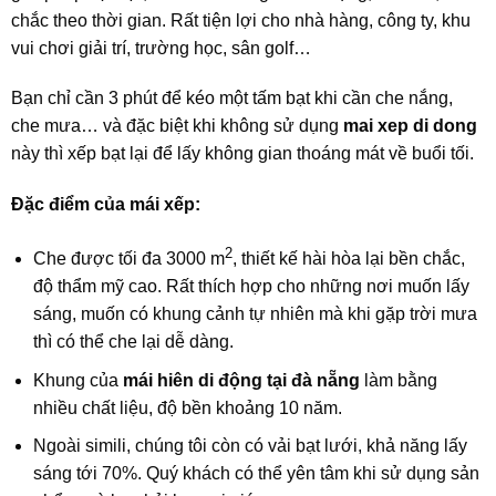
chắc theo thời gian. Rất tiện lợi cho nhà hàng, công ty, khu
vui chơi giải trí, trường học, sân golf…
Bạn chỉ cần 3 phút để kéo một tấm bạt khi cần che nắng,
che mưa… và đặc biệt khi không sử dụng
mai xep di dong
này thì xếp bạt lại để lấy không gian thoáng mát về buổi tối.
Đặc điểm của mái xếp:
2
Che được tối đa 3000 m
, thiết kế hài hòa lại bền chắc,
độ thẩm mỹ cao. Rất thích hợp cho những nơi muốn lấy
sáng, muốn có khung cảnh tự nhiên mà khi gặp trời mưa
thì có thể che lại dễ dàng.
Khung của
mái hiên di động tại đà nẵng
làm bằng
nhiều chất liệu, độ bền khoảng 10 năm.
Ngoài simili, chúng tôi còn có vải bạt lưới, khả năng lấy
sáng tới 70%. Quý khách có thể yên tâm khi sử dụng sản