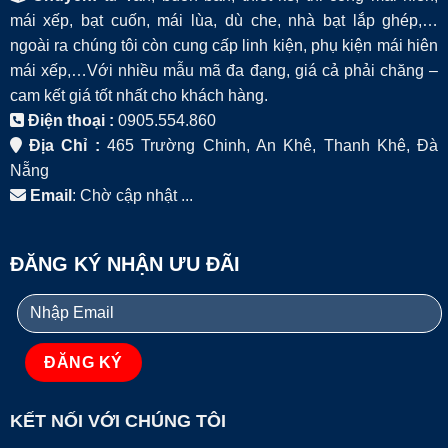
mái xếp, bạt cuốn, mái lùa, dù che, nhà bạt lắp ghép,…
ngoài ra chúng tôi còn cung cấp linh kiện, phụ kiện mái hiên
mái xếp,…Với nhiều mẫu mã đa đạng, giá cả phải chăng –
cam kết giá tốt nhất cho khách hàng.
Điện thoại :
0905.554.860
Địa Chỉ :
465 Trường Chinh, An Khê, Thanh Khê, Đà
Nẵng
Email
: Chờ cập nhật ...
ĐĂNG KÝ NHẬN ƯU ĐÃI
KẾT NỐI VỚI CHÚNG TÔI