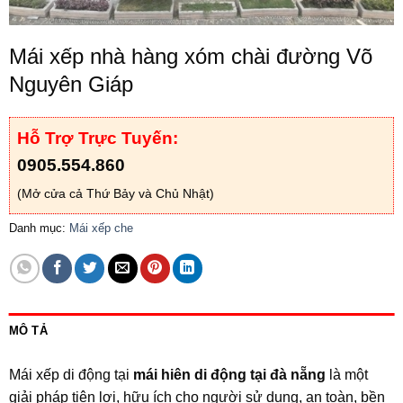
Mái xếp nhà hàng xóm chài đường Võ
Nguyên Giáp
Hỗ Trợ Trực Tuyến:
0905.554.860
(Mở cửa cả Thứ Bảy và Chủ Nhật)
Danh mục:
Mái xếp che
MÔ TẢ
Mái xếp di động tại
mái hiên di động tại đà nẵng
là một
giải pháp tiện lợi, hữu ích cho người sử dụng, an toàn, bền