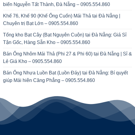
biển Nguyễn Tất Thành, Đà Nẵng – 0905.554.860
Khế 76, Khế 90 (Khế Ống Cuốn) Mái Thả tại Đà Nẵng |
Chuyên trị Bạt Lớn – 0905.554.860
Tổng kho Bạt Cây (Bạt Nguyên Cuộn) tại Đà Nẵng: Giá Sỉ
Tận Gốc, Hàng Sẵn Kho – 0905.554.860
Bán Ống Nhôm Mái Thả (Phi 27 & Phi 60) tại Đà Nẵng | Sỉ &
Lẻ Giá Kho – 0905.554.860
Bán Ống Nhựa Luồn Bạt (Luồn Đáy) tại Đà Nẵng: Bí quyết
giúp Mái hiên Căng Phẳng – 0905.554.860