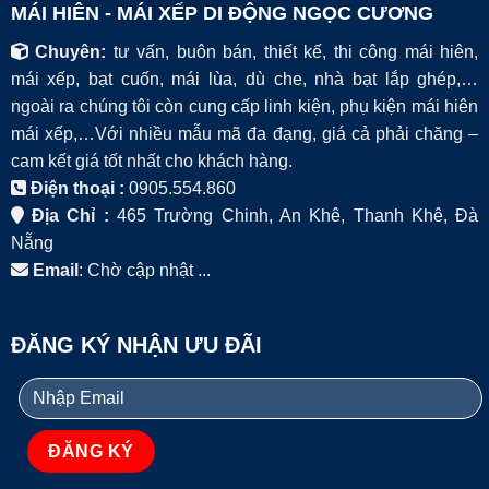
MÁI HIÊN - MÁI XẾP DI ĐỘNG NGỌC CƯƠNG
Chuyên:
tư vấn, buôn bán, thiết kế, thi công mái hiên,
mái xếp, bạt cuốn, mái lùa, dù che, nhà bạt lắp ghép,…
ngoài ra chúng tôi còn cung cấp linh kiện, phụ kiện mái hiên
mái xếp,…Với nhiều mẫu mã đa đạng, giá cả phải chăng –
cam kết giá tốt nhất cho khách hàng.
Điện thoại :
0905.554.860
Địa Chỉ :
465 Trường Chinh, An Khê, Thanh Khê, Đà
Nẵng
Email
: Chờ cập nhật ...
ĐĂNG KÝ NHẬN ƯU ĐÃI