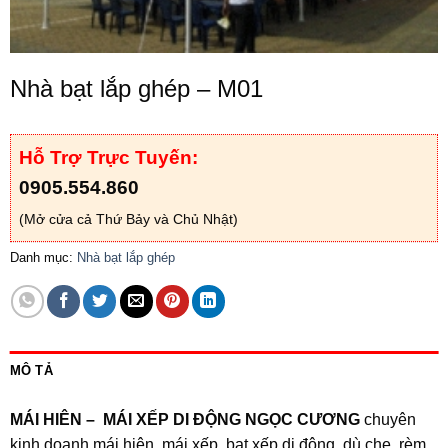
Nhà bạt lắp ghép – M01
Hỗ Trợ Trực Tuyến:
0905.554.860
(Mở cửa cả Thứ Bảy và Chủ Nhật)
Danh mục:
Nhà bạt lắp ghép
MÔ TẢ
MÁI HIÊN – MÁI XẾP DI ĐỘNG NGỌC CƯƠNG
chuyên
kinh doanh mái hiên, mái xếp, bạt xếp di động, dù che, rèm