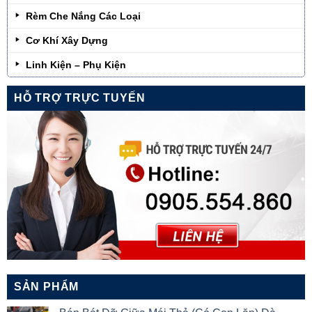
Rèm Che Nắng Các Loại
Cơ Khí Xây Dựng
Linh Kiện – Phụ Kiện
HỖ TRỢ TRỰC TUYẾN
SẢN PHẨM