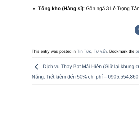
Tổng kho (Hàng sỉ):
Gần ngã 3 Lê Trọng Tân
This entry was posted in
Tin Tức
,
Tư vấn
. Bookmark the
p
Dịch vụ Thay Bạt Mái Hiên (Giữ lại khung cũ
Nẵng: Tiết kiệm đến 50% chi phí – 0905.554.860