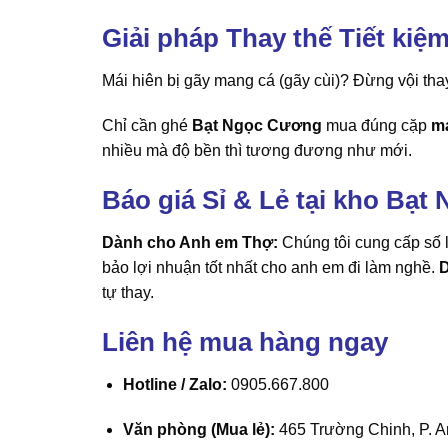
Giải pháp Thay thế Tiết kiệ
Mái hiên bị gãy mang cá (gãy cùi)? Đừng vội tha
Chỉ cần ghé
Bạt Ngọc Cương
mua đúng cặp
ma
nhiều mà độ bền thì tương đương như mới.
Báo giá Sỉ & Lẻ tại kho Bạ
Dành cho Anh em Thợ:
Chúng tôi cung cấp số 
bảo lợi nhuận tốt nhất cho anh em đi làm nghề.
D
tự thay.
Liên hệ mua hàng ngay
Hotline / Zalo:
0905.667.800
Văn phòng (Mua lẻ):
465 Trường Chinh, P. A