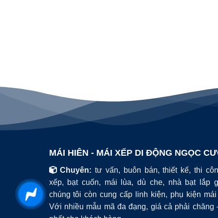
MÁI HIÊN - MÁI XẾP DI ĐỘNG NGỌC C
Chuyên:
tư vấn, buôn bán, thiết kế, thi cô
xếp, bạt cuốn, mái lùa, dù che, nhà bạt lắp 
chúng tôi còn cung cấp linh kiện, phụ kiện má
Với nhiều mẫu mã đa đạng, giá cả phải chăng –