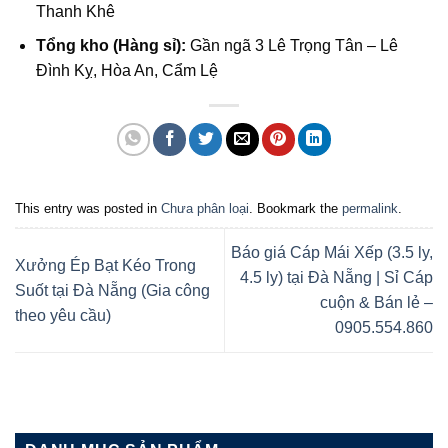
Thanh Khê
Tổng kho (Hàng sỉ):
Gần ngã 3 Lê Trọng Tân – Lê
Đình Kỵ, Hòa An, Cẩm Lệ
This entry was posted in
Chưa phân loại
. Bookmark the
permalink
.
Báo giá Cáp Mái Xếp (3.5 ly,
Xưởng Ép Bạt Kéo Trong
4.5 ly) tại Đà Nẵng | Sỉ Cáp
Suốt tại Đà Nẵng (Gia công
cuộn & Bán lẻ –
theo yêu cầu)
0905.554.860