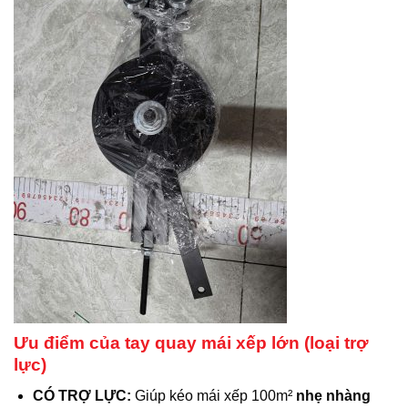
Ưu điểm của tay quay mái xếp lớn (loại trợ
lực)
CÓ TRỢ LỰC:
Giúp kéo mái xếp 100m²
nhẹ nhàng