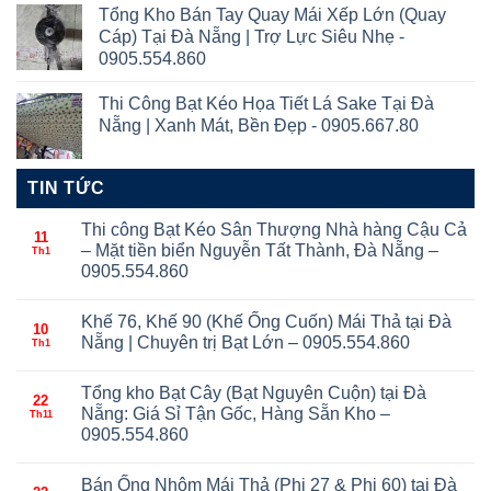
Tổng Kho Bán Tay Quay Mái Xếp Lớn (Quay
Cáp) Tại Đà Nẵng | Trợ Lực Siêu Nhẹ -
0905.554.860
Thi Công Bạt Kéo Họa Tiết Lá Sake Tại Đà
Nẵng | Xanh Mát, Bền Đẹp - 0905.667.80
TIN TỨC
Thi công Bạt Kéo Sân Thượng Nhà hàng Cậu Cả
11
– Mặt tiền biển Nguyễn Tất Thành, Đà Nẵng –
Th1
0905.554.860
Khế 76, Khế 90 (Khế Ống Cuốn) Mái Thả tại Đà
10
Nẵng | Chuyên trị Bạt Lớn – 0905.554.860
Th1
Tổng kho Bạt Cây (Bạt Nguyên Cuộn) tại Đà
22
Nẵng: Giá Sỉ Tận Gốc, Hàng Sẵn Kho –
Th11
0905.554.860
Bán Ống Nhôm Mái Thả (Phi 27 & Phi 60) tại Đà