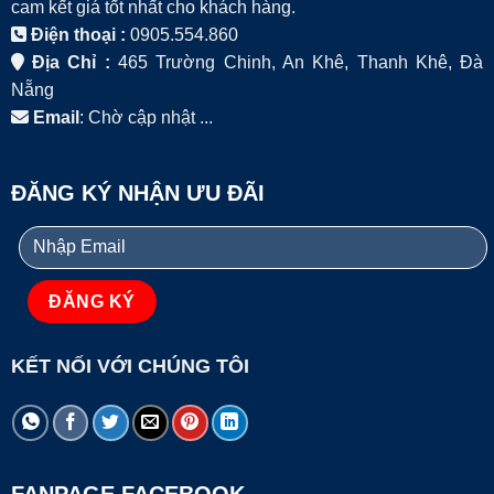
cam kết giá tốt nhất cho khách hàng.
Điện thoại :
0905.554.860
Địa Chỉ :
465 Trường Chinh, An Khê, Thanh Khê, Đà
Nẵng
Email
: Chờ cập nhật ...
ĐĂNG KÝ NHẬN ƯU ĐÃI
KẾT NỐI VỚI CHÚNG TÔI
FANPAGE FACEBOOK