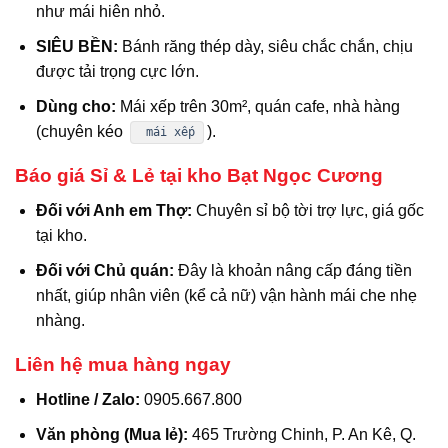
như mái hiên nhỏ.
SIÊU BỀN:
Bánh răng thép dày, siêu chắc chắn, chịu
được tải trọng cực lớn.
Dùng cho:
Mái xếp trên 30m², quán cafe, nhà hàng
(chuyên kéo
).
mái xếp
Báo giá Sỉ & Lẻ tại kho Bạt Ngọc Cương
Đối với Anh em Thợ:
Chuyên sỉ bộ tời trợ lực, giá gốc
tại kho.
Đối với Chủ quán:
Đây là khoản nâng cấp đáng tiền
nhất, giúp nhân viên (kể cả nữ) vận hành mái che nhẹ
nhàng.
Liên hệ mua hàng ngay
Hotline / Zalo:
0905.667.800
Văn phòng (Mua lẻ):
465 Trường Chinh, P. An Kê, Q.