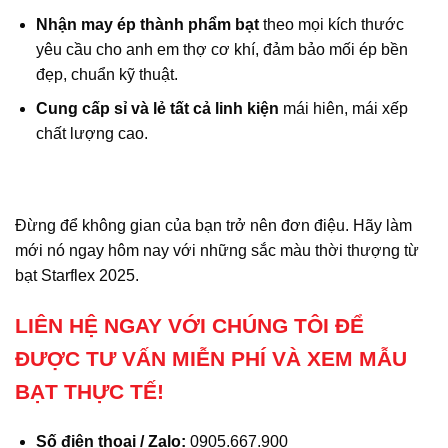
Nhận may ép thành phẩm bạt
theo mọi kích thước
yêu cầu cho anh em thợ cơ khí, đảm bảo mối ép bền
đẹp, chuẩn kỹ thuật.
Cung cấp sỉ và lẻ tất cả linh kiện
mái hiên, mái xếp
chất lượng cao.
Đừng để không gian của bạn trở nên đơn điệu. Hãy làm
mới nó ngay hôm nay với những sắc màu thời thượng từ
bạt Starflex 2025.
LIÊN HỆ NGAY VỚI CHÚNG TÔI ĐỂ
ĐƯỢC TƯ VẤN MIỄN PHÍ VÀ XEM MẪU
BẠT THỰC TẾ!
Số điện thoại / Zalo:
0905.667.900