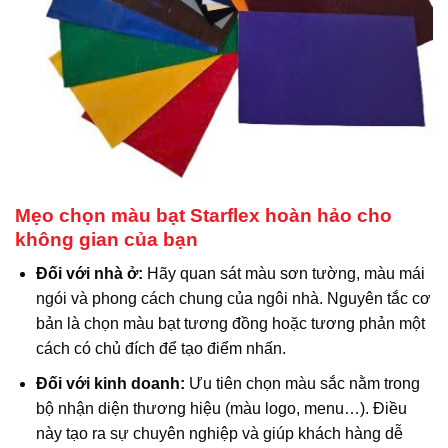
Mẹo chọn màu bạt Starflex hoàn hảo cho
không gian của bạn
Đối với nhà ở:
Hãy quan sát màu sơn tường, màu mái
ngói và phong cách chung của ngôi nhà. Nguyên tắc cơ
bản là chọn màu bạt tương đồng hoặc tương phản một
cách có chủ đích để tạo điểm nhấn.
Đối với kinh doanh:
Ưu tiên chọn màu sắc nằm trong
bộ nhận diện thương hiệu (màu logo, menu…). Điều
này tạo ra sự chuyên nghiệp và giúp khách hàng dễ