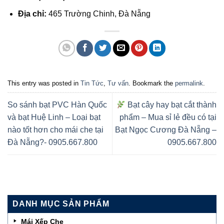
Địa chỉ:
465 Trường Chinh, Đà Nẵng
This entry was posted in
Tin Tức
,
Tư vấn
. Bookmark the
permalink
.
So sánh bạt PVC Hàn Quốc
Bạt cây hay bạt cắt thành
và bạt Huệ Linh – Loại bạt
phẩm – Mua sỉ lẻ đều có tại
nào tốt hơn cho mái che tại
Bạt Ngọc Cương Đà Nẵng –
Đà Nẵng?- 0905.667.800
0905.667.800
DANH MỤC SẢN PHẨM
Mái Xếp Che