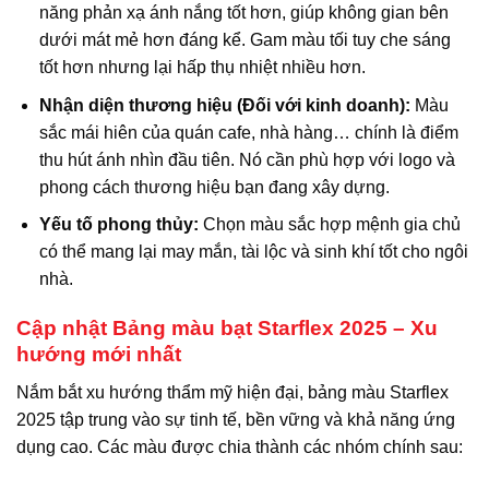
năng phản xạ ánh nắng tốt hơn, giúp không gian bên
dưới mát mẻ hơn đáng kể. Gam màu tối tuy che sáng
tốt hơn nhưng lại hấp thụ nhiệt nhiều hơn.
Nhận diện thương hiệu (Đối với kinh doanh):
Màu
sắc mái hiên của quán cafe, nhà hàng… chính là điểm
thu hút ánh nhìn đầu tiên. Nó cần phù hợp với logo và
phong cách thương hiệu bạn đang xây dựng.
Yếu tố phong thủy:
Chọn màu sắc hợp mệnh gia chủ
có thể mang lại may mắn, tài lộc và sinh khí tốt cho ngôi
nhà.
Cập nhật Bảng màu bạt Starflex 2025 – Xu
hướng mới nhất
Nắm bắt xu hướng thẩm mỹ hiện đại, bảng màu Starflex
2025 tập trung vào sự tinh tế, bền vững và khả năng ứng
dụng cao. Các màu được chia thành các nhóm chính sau: