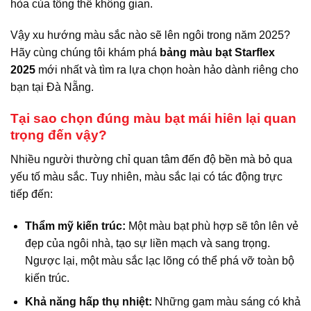
hòa của tổng thể không gian.
Vậy xu hướng màu sắc nào sẽ lên ngôi trong năm 2025?
Hãy cùng chúng tôi khám phá
bảng màu bạt Starflex
2025
mới nhất và tìm ra lựa chọn hoàn hảo dành riêng cho
bạn tại Đà Nẵng.
Tại sao chọn đúng màu bạt mái hiên lại quan
trọng đến vậy?
Nhiều người thường chỉ quan tâm đến độ bền mà bỏ qua
yếu tố màu sắc. Tuy nhiên, màu sắc lại có tác động trực
tiếp đến:
Thẩm mỹ kiến trúc:
Một màu bạt phù hợp sẽ tôn lên vẻ
đẹp của ngôi nhà, tạo sự liền mạch và sang trọng.
Ngược lại, một màu sắc lạc lõng có thể phá vỡ toàn bộ
kiến trúc.
Khả năng hấp thụ nhiệt:
Những gam màu sáng có khả