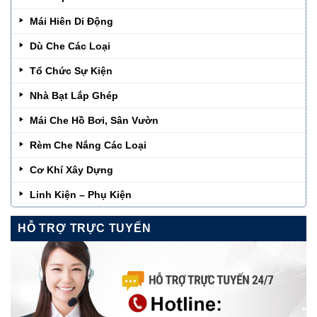
Mái Hiên Di Động
Dù Che Các Loại
Tổ Chức Sự Kiện
Nhà Bạt Lắp Ghép
Mái Che Hồ Bơi, Sân Vườn
Rèm Che Nắng Các Loại
Cơ Khí Xây Dựng
Linh Kiện – Phụ Kiện
HỖ TRỢ TRỰC TUYẾN