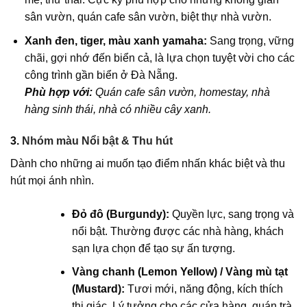
sân vườn, quán cafe sân vườn, biệt thự nhà vườn.
Xanh đen, tiger, màu xanh yamaha:
Sang trọng, vững
chãi, gợi nhớ đến biển cả, là lựa chọn tuyệt vời cho các
công trình gần biển ở Đà Nẵng.
Phù hợp với:
Quán cafe sân vườn, homestay, nhà
hàng sinh thái, nhà có nhiều cây xanh.
3.
Nhóm màu Nổi bật & Thu hút
Dành cho những ai muốn tạo điểm nhấn khác biệt và thu
hút mọi ánh nhìn.
Đỏ đô (Burgundy):
Quyền lực, sang trọng và
nổi bật. Thường được các nhà hàng, khách
sạn lựa chọn để tạo sự ấn tượng.
Vàng chanh (Lemon Yellow) / Vàng mù tạt
(Mustard):
Tươi mới, năng động, kích thích
thị giác. Lý tưởng cho các cửa hàng, quán trà