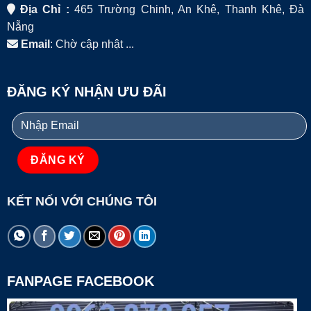
Địa Chỉ :
465 Trường Chinh, An Khê, Thanh Khê, Đà
Nẵng
Email
: Chờ cập nhật ...
ĐĂNG KÝ NHẬN ƯU ĐÃI
KẾT NỐI VỚI CHÚNG TÔI
FANPAGE FACEBOOK