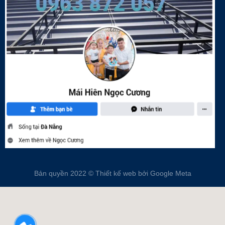
Bản quyền 2022 ©
Thiết kế web
bởi Google Meta