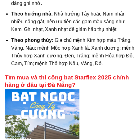
dàng ghi nhớ.
Theo hướng nhà:
Nhà hướng Tây hoặc Nam nhận
nhiều nắng gắt, nên ưu tiên các gam màu sáng như
Kem, Ghi nhạt, Xanh nhạt để giảm hấp thụ nhiệt.
Theo phong thủy:
Gia chủ mệnh Kim hợp màu Trắng,
Vàng, Nâu; mệnh Mộc hợp Xanh lá, Xanh dương; mệnh
Thủy hợp Xanh dương, Đen, Trắng; mệnh Hỏa hợp Đỏ,
Cam, Tím; mệnh Thổ hợp Nâu, Vàng, Đỏ.
Tìm mua và thi công bạt Starflex 2025 chính
hãng ở đâu tại Đà Nẵng?