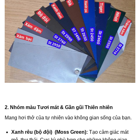
2. Nhóm màu Tươi mát & Gần gũi Thiên nhiên
Mang hơi thở của tự nhiên vào không gian sống của bạn.
Xanh rêu (bộ đội) (Moss Green):
Tạo cảm giác mát
mẻ, thư thái. Cực kỳ phù hợp cho những không gian