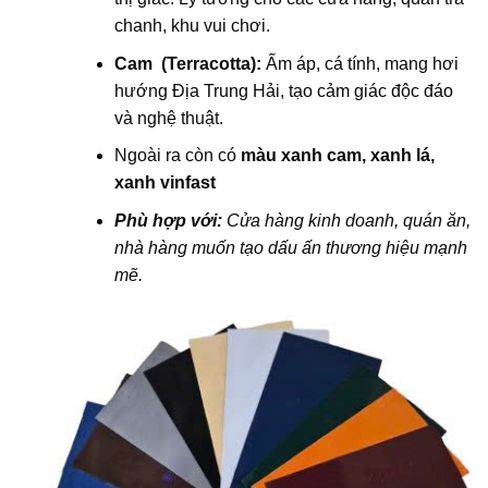
chanh, khu vui chơi.
Cam (Terracotta):
Ấm áp, cá tính, mang hơi
hướng Địa Trung Hải, tạo cảm giác độc đáo
và nghệ thuật.
Ngoài ra còn có
màu xanh cam, xanh lá,
xanh vinfast
Phù hợp với:
Cửa hàng kinh doanh, quán ăn,
nhà hàng muốn tạo dấu ấn thương hiệu mạnh
mẽ.